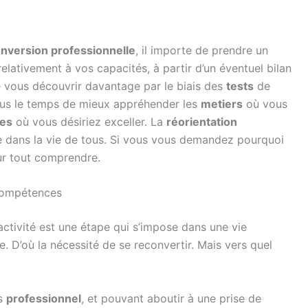
nversion professionnelle
, il importe de prendre un
lativement à vos capacités, à partir d’un éventuel bilan
 vous découvrir davantage par le biais des
tests
de
ous le temps de mieux appréhender les
metiers
où vous
es
où vous désiriez exceller. La
réorientation
e dans la vie de tous. Si vous vous demandez pourquoi
pour tout comprendre.
 compétences
ctivité est une étape qui s’impose dans une vie
. D’où la nécessité de se reconvertir. Mais vers quel
rs
professionnel
, et pouvant aboutir à une prise de