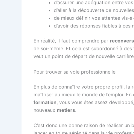
d’assurer une adéquation entre vos
d’aller à la découverte de nouvelle
de mieux définir vos attentes vis-à
d’avoir des réponses fiables à ces 
En réalité, il faut comprendre par
reconvers
de soi-même. Et cela est subordonné à des
veut un point de départ de nouvelle carrièr
Pour trouver sa voie professionnelle
En plus de connaître votre propre profil, la
maîtriser au mieux le monde de l’emploi. En e
formation
, vous vous êtes assez développ
nouveaux
metiers
.
C’est donc une bonne raison de réaliser un b
lancer en toute sérénité dans la vie profess