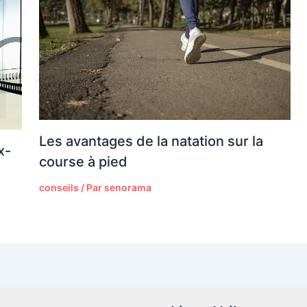
Les avantages de la natation sur la
x-
course à pied
conseils
/ Par
senorama