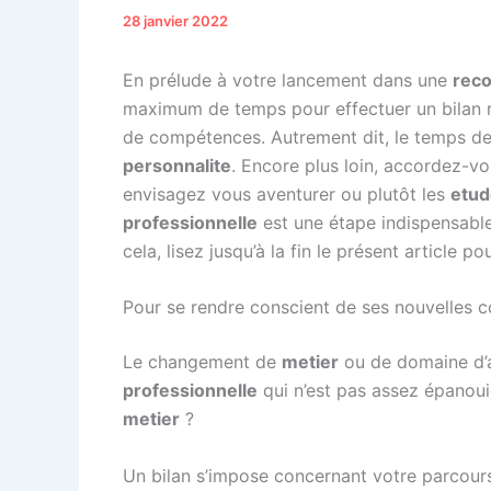
28 janvier 2022
En prélude à votre lancement dans une
reco
maximum de temps pour effectuer un bilan re
de compétences. Autrement dit, le temps de
personnalite
. Encore plus loin, accordez-v
envisagez vous aventurer ou plutôt les
etud
professionnelle
est une étape indispensabl
cela, lisez jusqu’à la fin le présent article 
Pour se rendre conscient de ses nouvelles
Le changement de
metier
ou de domaine d’a
professionnelle
qui n’est pas assez épanouie
metier
?
Un bilan s’impose concernant votre parcou