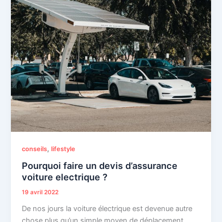
,
conseils
lifestyle
Pourquoi faire un devis d’assurance
voiture electrique ?
19 avril 2022
De nos jours la voiture électrique est devenue autre
chose plus qu’un simple moyen de déplacement.