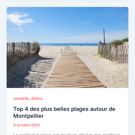
,
conseils
divers
Top 4 des plus belles plages autour de
Montpellier
4 octobre 2022
Le soleil et la plage ont toujours été l’un des meilleurs