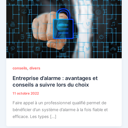
,
conseils
divers
Entreprise d’alarme : avantages et
conseils a suivre lors du choix
11 octobre 2022
Faire appel à un professionnel qualifié permet de
bénéficier d’un système d’alarme à la fois fiable et
efficace. Les types […]