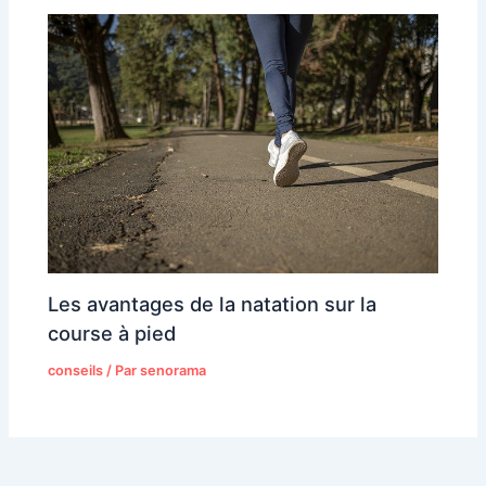
Les avantages de la natation sur la
course à pied
conseils
/ Par
senorama