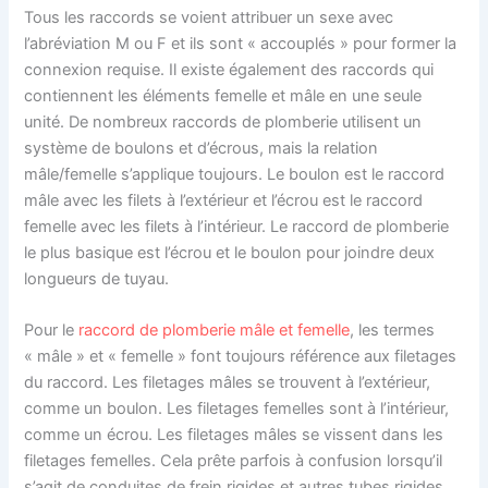
Tous les raccords se voient attribuer un sexe avec
l’abréviation M ou F et ils sont « accouplés » pour former la
connexion requise. Il existe également des raccords qui
contiennent les éléments femelle et mâle en une seule
unité. De nombreux raccords de plomberie utilisent un
système de boulons et d’écrous, mais la relation
mâle/femelle s’applique toujours. Le boulon est le raccord
mâle avec les filets à l’extérieur et l’écrou est le raccord
femelle avec les filets à l’intérieur. Le raccord de plomberie
le plus basique est l’écrou et le boulon pour joindre deux
longueurs de tuyau.
Pour le
raccord de plomberie mâle et femelle
, les termes
« mâle » et « femelle » font toujours référence aux filetages
du raccord. Les filetages mâles se trouvent à l’extérieur,
comme un boulon. Les filetages femelles sont à l’intérieur,
comme un écrou. Les filetages mâles se vissent dans les
filetages femelles. Cela prête parfois à confusion lorsqu’il
s’agit de conduites de frein rigides et autres tubes rigides.